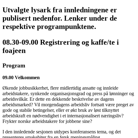
Utvalgte lysark fra innledningene er
publisert nedenfor. Lenker under de
respektive programpunktene.
08.30-09.00 Registrering og kaffe/te i
foajeen
Program
09.00 Velkommen
Økende jobbusikkerhet, flere midlertidig ansatte og innleide
arbeidstakere, synkende organisasjonsgrad og press på lønninger og
arbeidsvilkår. Er dette en dekkende beskrivelse av dagens
arbeidsmarked? Vil morgendagens arbeidsliv fortsatt være preget av
gode og stabile betingelser, eller er økt bruk av løst tilknyttet
arbeidskraft en nødvendighet i et internasjonalisert næringsliv?
Frykter norske arbeidstakere for jobbene sine?
I den innledende sesjonen utdypes konferansens tema, og det
presenteres smakebiter fra en fersk meningsmåling.