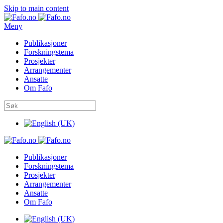
Skip to main content
Meny
Publikasjoner
Forskningstema
Prosjekter
Arrangementer
Ansatte
Om Fafo
Publikasjoner
Forskningstema
Prosjekter
Arrangementer
Ansatte
Om Fafo