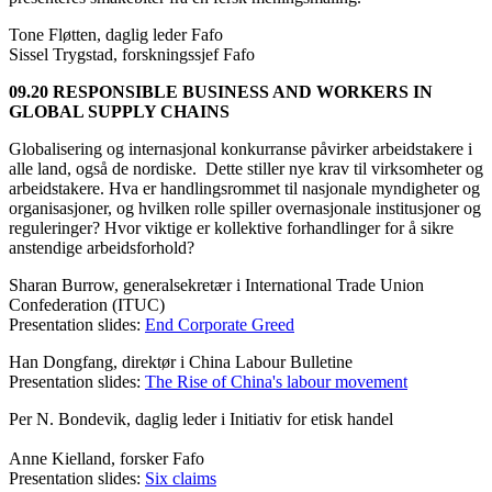
Tone Fløtten, daglig leder Fafo
Sissel Trygstad, forskningssjef Fafo
09.20 RESPONSIBLE BUSINESS AND WORKERS IN
GLOBAL SUPPLY CHAINS
Globalisering og internasjonal konkurranse påvirker arbeidstakere i
alle land, også de nordiske. Dette stiller nye krav til virksomheter og
arbeidstakere. Hva er handlingsrommet til nasjonale myndigheter og
organisasjoner, og hvilken rolle spiller overnasjonale institusjoner og
reguleringer? Hvor viktige er kollektive forhandlinger for å sikre
anstendige arbeidsforhold?
Sharan Burrow, generalsekretær i International Trade Union
Confederation (ITUC)
Presentation slides:
End Corporate Greed
Han Dongfang, direktør i China Labour Bulletine
Presentation slides:
The Rise of China's labour movement
Per N. Bondevik, daglig leder i Initiativ for etisk handel
Anne Kielland, forsker Fafo
Presentation slides:
Six claims