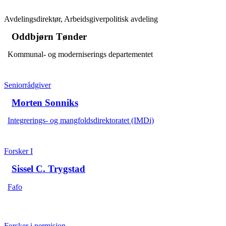
Avdelingsdirektør, Arbeidsgiverpolitisk avdeling
Oddbjørn Tønder
Kommunal- og moderniserings departementet
Seniorrådgiver
Morten Sonniks
Integrerings- og mangfoldsdirektoratet (IMDi)
Forsker I
Sissel C. Trygstad
Fafo
Forsker i permisjon