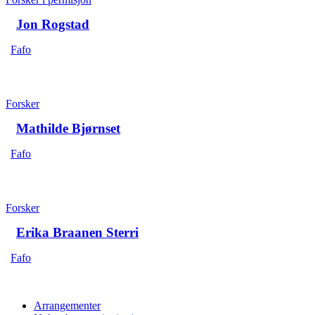
Jon Rogstad
Fafo
Forsker
Mathilde Bjørnset
Fafo
Forsker
Erika Braanen Sterri
Fafo
Arrangementer