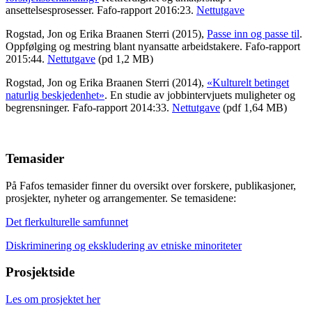
ansettelsesprosesser. Fafo-rapport 2016:23.
Nettutgave
Rogstad, Jon og Erika Braanen Sterri (2015),
Passe inn og passe til
.
Oppfølging og mestring blant nyansatte arbeidstakere. Fafo-rapport
2015:44.
Nettutgave
(pd 1,2 MB)
Rogstad, Jon og Erika Braanen Sterri (2014),
«Kulturelt betinget
naturlig beskjedenhet»
. En studie av jobbintervjuets muligheter og
begrensninger. Fafo-rapport 2014:33.
Nettutgave
(pdf 1,64 MB)
Temasider
På Fafos temasider finner du oversikt over forskere, publikasjoner,
prosjekter, nyheter og arrangementer. Se temasidene:
Det flerkulturelle samfunnet
Diskriminering og ekskludering av etniske minoriteter
Prosjektside
Les om prosjektet her