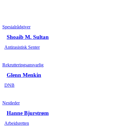
Spesialrådgiver
Shoaib M. Sultan
Antirasistisk Senter
Rekrutteringsansvarlig
Glenn Menkin
DNB
Nestleder
Hanne Bjurstrøm
Arbeidsretten