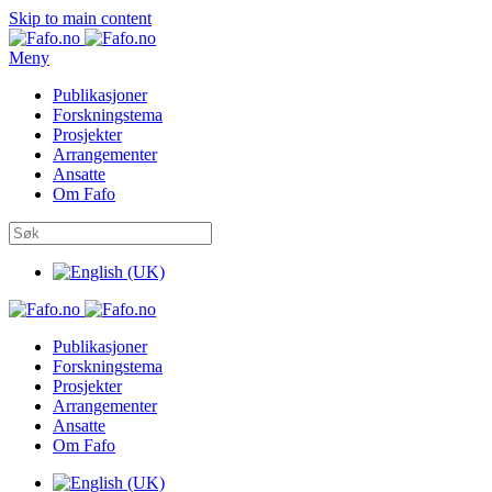
Skip to main content
Meny
Publikasjoner
Forskningstema
Prosjekter
Arrangementer
Ansatte
Om Fafo
Publikasjoner
Forskningstema
Prosjekter
Arrangementer
Ansatte
Om Fafo