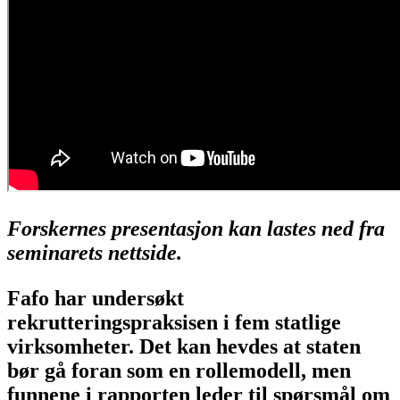
Forskernes presentasjon kan lastes ned fra
seminarets nettside.
Fafo har undersøkt
rekrutteringspraksisen i fem statlige
virksomheter. Det kan hevdes at staten
bør gå foran som en rollemodell, men
funnene i rapporten leder til spørsmål om