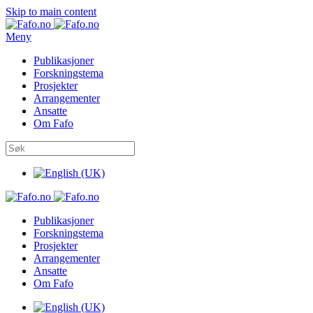
Skip to main content
Meny
Publikasjoner
Forskningstema
Prosjekter
Arrangementer
Ansatte
Om Fafo
Publikasjoner
Forskningstema
Prosjekter
Arrangementer
Ansatte
Om Fafo