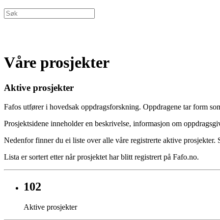
Våre prosjekter
Aktive prosjekter
Fafos utfører i hovedsak oppdragsforskning. Oppdragene tar form som 
Prosjektsidene inneholder en beskrivelse, informasjon om oppdragsgiv
Nedenfor finner du ei liste over alle våre registrerte aktive prosjekter.
Lista er sortert etter når prosjektet har blitt registrert på Fafo.no.
102
Aktive prosjekter