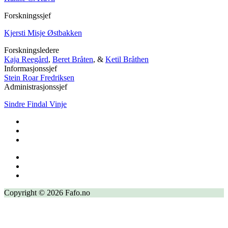
Forskningssjef
Kjersti Misje Østbakken
Forskningsledere
Kaja Reegård
,
Beret Bråten
, &
Ketil Bråthen
Informasjonssjef
Stein Roar Fredriksen
Administrasjonssjef
Sindre Findal Vinje
Copyright © 2026 Fafo.no