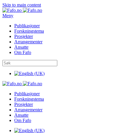
Skip to main content
Meny
Publikasjoner
Forskningstema
Prosjekter
Arrangementer
Ansatte
Om Fafo
Publikasjoner
Forskningstema
Prosjekter
Arrangementer
Ansatte
Om Fafo