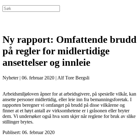
Ny rapport: Omfattende brudd
på regler for midlertidige
ansettelser og innleie
Nyheter
|
06. februar 2020
|
Alf Tore Bergsli
Arbeidsmiljøloven åpner for at arbeidsgivere, på spesielle vilkår, kan
ansette personer midlertidig, eller leie inn fra bemanningsforetak. I
rapporten beregner vi omfanget på brudd på disse vilkårene og
finner at et høyt antall av virksomhetene er i gråsonen eller bryter
dem. Vi undersøker også hva som skjer når reglene for bruk av slike
stillinger brytes.
Publisert: 06. februar 2020