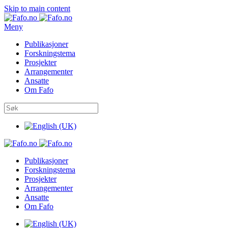
Skip to main content
Meny
Publikasjoner
Forskningstema
Prosjekter
Arrangementer
Ansatte
Om Fafo
Publikasjoner
Forskningstema
Prosjekter
Arrangementer
Ansatte
Om Fafo