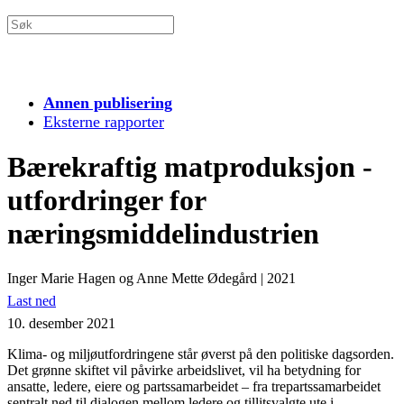
Annen publisering
Eksterne rapporter
Bærekraftig matproduksjon -
utfordringer for
næringsmiddelindustrien
Inger Marie Hagen og Anne Mette Ødegård
|
2021
Last ned
10. desember 2021
Klima- og miljøutfordringene står øverst på den politiske dagsorden.
Det grønne skiftet vil påvirke arbeidslivet, vil ha betydning for
ansatte, ledere, eiere og partssamarbeidet – fra trepartssamarbeidet
sentralt ned til dialogen mellom ledere og tillitsvalgte ute i