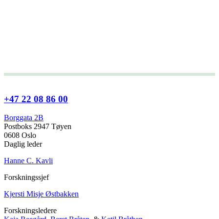
+47 22 08 86 00
Borggata 2B
Postboks 2947 Tøyen
0608 Oslo
Daglig leder
Hanne C. Kavli
Forskningssjef
Kjersti Misje Østbakken
Forskningsledere