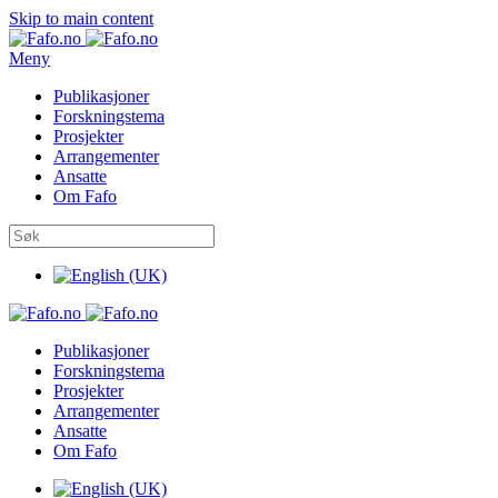
Skip to main content
Meny
Publikasjoner
Forskningstema
Prosjekter
Arrangementer
Ansatte
Om Fafo
Publikasjoner
Forskningstema
Prosjekter
Arrangementer
Ansatte
Om Fafo