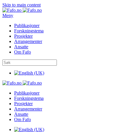
Skip to main content
Meny
Publikasjoner
Forskningstema
Prosjekter
Arrangementer
Ansatte
Om Fafo
Publikasjoner
Forskningstema
Prosjekter
Arrangementer
Ansatte
Om Fafo