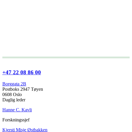
+47 22 08 86 00
Borggata 2B
Postboks 2947 Tøyen
0608 Oslo
Daglig leder
Hanne C. Kavli
Forskningssjef
Kjersti Misje Østbakken