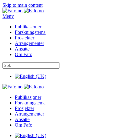
Skip to main content
Meny
Publikasjoner
Forskningstema
Prosjekter
Arrangementer
Ansatte
Om Fafo
Publikasjoner
Forskningstema
Prosjekter
Arrangementer
Ansatte
Om Fafo