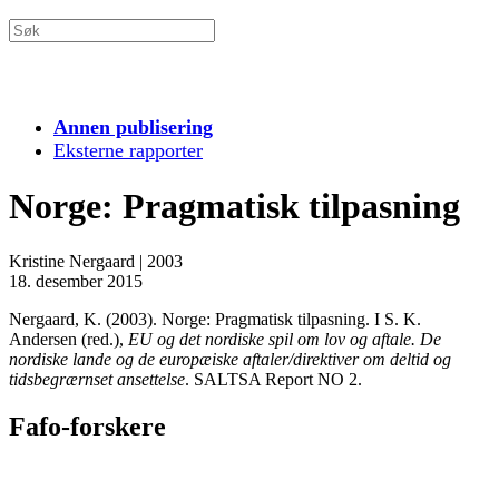
Annen publisering
Eksterne rapporter
Norge: Pragmatisk tilpasning
Kristine Nergaard
|
2003
18. desember 2015
Nergaard, K. (2003). Norge: Pragmatisk tilpasning. I S. K.
Andersen (red.),
EU og det nordiske spil om lov og aftale. De
nordiske lande og de europæiske aftaler/direktiver om deltid og
tidsbegrærnset ansettelse
. SALTSA Report NO 2.
Fafo-forskere