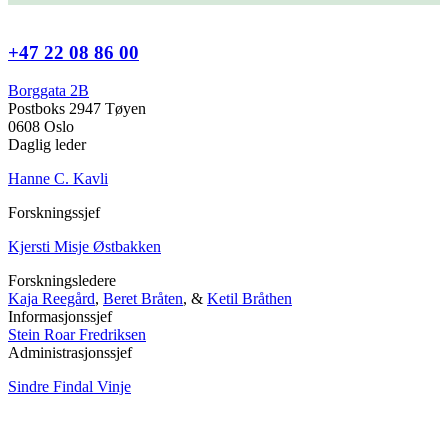
+47 22 08 86 00
Borggata 2B
Postboks 2947 Tøyen
0608 Oslo
Daglig leder
Hanne C. Kavli
Forskningssjef
Kjersti Misje Østbakken
Forskningsledere
Kaja Reegård
,
Beret Bråten
, &
Ketil Bråthen
Informasjonssjef
Stein Roar Fredriksen
Administrasjonssjef
Sindre Findal Vinje