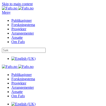
Skip to main content
Meny
Publikasjoner
Forskningstema
Prosjekter
Arrangementer
Ansatte
Om Fafo
Publikasjoner
Forskningstema
Prosjekter
Arrangementer
Ansatte
Om Fafo