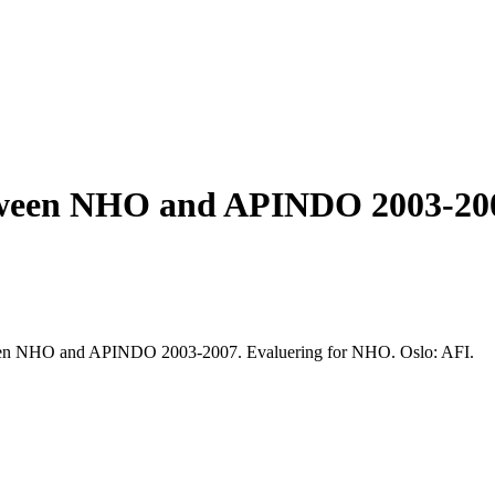
etween NHO and APINDO 2003-20
tween NHO and APINDO 2003-2007. Evaluering for NHO. Oslo: AFI.