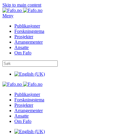
Skip to main content
Meny
Publikasjoner
Forskningstema
Prosjekter
Arrangementer
Ansatte
Om Fafo
Publikasjoner
Forskningstema
Prosjekter
Arrangementer
Ansatte
Om Fafo