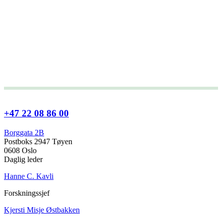
+47 22 08 86 00
Borggata 2B
Postboks 2947 Tøyen
0608 Oslo
Daglig leder
Hanne C. Kavli
Forskningssjef
Kjersti Misje Østbakken