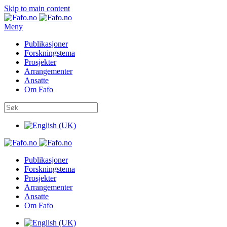
Skip to main content
Meny
Publikasjoner
Forskningstema
Prosjekter
Arrangementer
Ansatte
Om Fafo
Publikasjoner
Forskningstema
Prosjekter
Arrangementer
Ansatte
Om Fafo