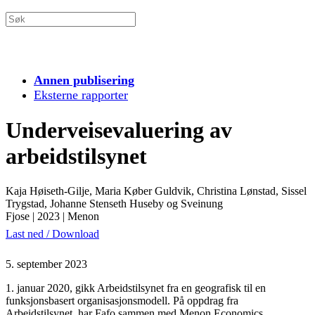
Annen publisering
Eksterne rapporter
Underveisevaluering av
arbeidstilsynet
Kaja Høiseth-Gilje, Maria Køber Guldvik, Christina Lønstad, Sissel
Trygstad, Johanne Stenseth Huseby og Sveinung
Fjose
|
2023
|
Menon
Last ned / Download
5. september 2023
1. januar 2020, gikk Arbeidstilsynet fra en geografisk til en
funksjonsbasert organisasjonsmodell. På oppdrag fra
Arbeidstilsynet, har Fafo sammen med Menon Economics