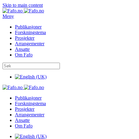
Skip to main content
Meny
Publikasjoner
Forskningstema
Prosjekter
Arrangementer
Ansatte
Om Fafo
Publikasjoner
Forskningstema
Prosjekter
Arrangementer
Ansatte
Om Fafo