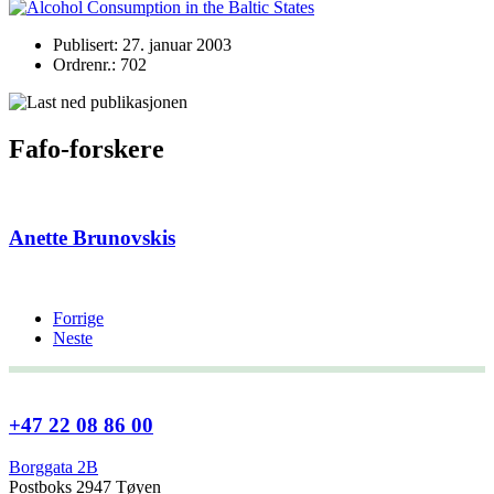
Publisert: 27. januar 2003
Ordrenr.: 702
Fafo-forskere
Anette Brunovskis
Forrige
Neste
+47 22 08 86 00
Borggata 2B
Postboks 2947 Tøyen