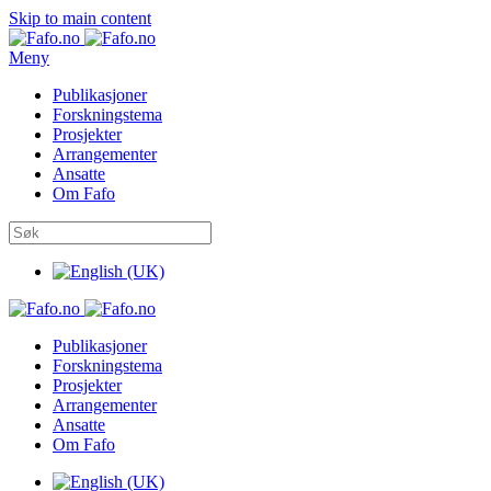
Skip to main content
Meny
Publikasjoner
Forskningstema
Prosjekter
Arrangementer
Ansatte
Om Fafo
Publikasjoner
Forskningstema
Prosjekter
Arrangementer
Ansatte
Om Fafo