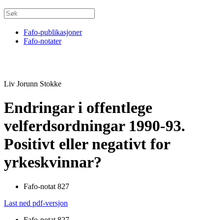
Fafo-publikasjoner
Fafo-notater
Liv Jorunn Stokke
Endringar i offentlege
velferdsordningar 1990-93.
Positivt eller negativt for
yrkeskvinnar?
Fafo-notat 827
Last ned pdf-versjon
Fafo-notat 827