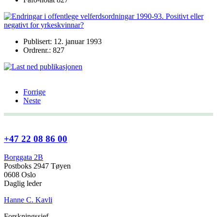
Publisert: 12. januar 1993
Ordrenr.: 827
Forrige
Neste
+47 22 08 86 00
Borggata 2B
Postboks 2947 Tøyen
0608 Oslo
Daglig leder
Hanne C. Kavli
Forskningssjef