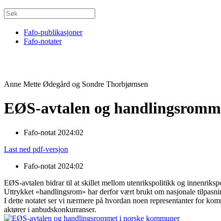
Fafo-publikasjoner
Fafo-notater
Anne Mette Ødegård og Sondre Thorbjørnsen
EØS-avtalen og handlingsromm
Fafo-notat 2024:02
Last ned pdf-versjon
Fafo-notat 2024:02
EØS-avtalen bidrar til at skillet mellom utenrikspolitikk og innenriks
Uttrykket «handlingsrom» har derfor vært brukt om nasjonale tilpasni
I dette notatet ser vi nærmere på hvordan noen representanter for kom
aktører i anbudskonkurranser.