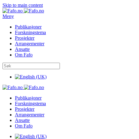
Skip to main content
Meny
Publikasjoner
Forskningstema
Prosjekter
Arrangementer
Ansatte
Om Fafo
Publikasjoner
Forskningstema
Prosjekter
Arrangementer
Ansatte
Om Fafo