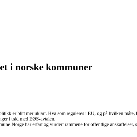
et i norske kommuner
politikk er blitt mer uklart. Hva som reguleres i EU, og på hvilken måte
nger i tråd med EØS-avtalen.
mune-Norge har erfart og vurdert rammene for offentlige anskaffelser, s