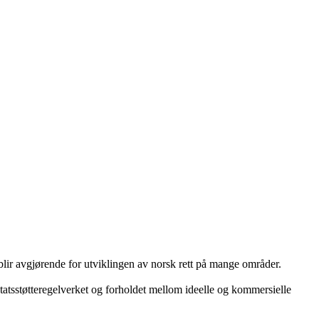
, blir avgjørende for utviklingen av norsk rett på mange områder.
tatsstøtteregelverket og forholdet mellom ideelle og kommersielle