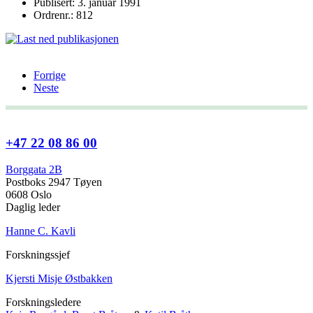
Publisert: 3. januar 1991
Ordrenr.: 812
Forrige
Neste
+47 22 08 86 00
Borggata 2B
Postboks 2947 Tøyen
0608 Oslo
Daglig leder
Hanne C. Kavli
Forskningssjef
Kjersti Misje Østbakken
Forskningsledere