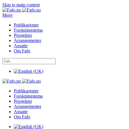
Skip to main content
Meny
Publikasjoner
Forskningstema
Prosjekter
Arrangementer
Ansatte
Om Fafo
Publikasjoner
Forskningstema
Prosjekter
Arrangementer
Ansatte
Om Fafo