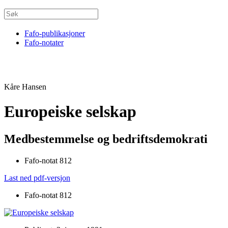
Fafo-publikasjoner
Fafo-notater
Kåre Hansen
Europeiske selskap
Medbestemmelse og bedriftsdemokrati
Fafo-notat 812
Last ned pdf-versjon
Fafo-notat 812