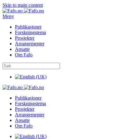
Skip to main content
Meny
Publikasjoner
Forskningstema
Prosjekter
Arrangementer
Ansatte
Om Fafo
Publikasjoner
Forskningstema
Prosjekter
Arrangementer
Ansatte
Om Fafo