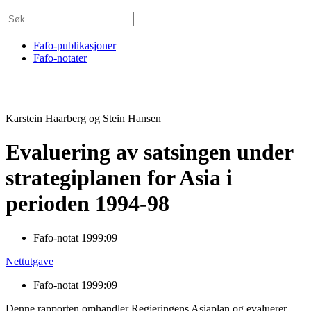
Fafo-publikasjoner
Fafo-notater
Karstein Haarberg og Stein Hansen
Evaluering av satsingen under
strategiplanen for Asia i
perioden 1994-98
Fafo-notat 1999:09
Nettutgave
Fafo-notat 1999:09
Denne rapporten omhandler Regjeringens Asiaplan og evaluerer