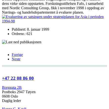
dens virke siden oppstarten. Forskningsstiftelsen Fafo, i samarbeid
med Nordic Consulting Group, fikk i november 1998 i oppdrag av
Nærings- og handelsdepartementet å evaluere planen.
Publisert: 8. januar 1999
Ordrenr.: 621
Forrige
Neste
+47 22 08 86 00
Borggata 2B
Postboks 2947 Tøyen
0608 Oslo
Daglig leder
Hanne C. Kavli