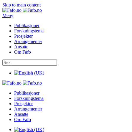
Skip to main content
Meny
Publikasjoner
Forskningstema
Prosjekter
Arrangementer
Ansatte
Om Fafo
Publikasjoner
Forskningstema
Prosjekter
Arrangementer
Ansatte
Om Fafo