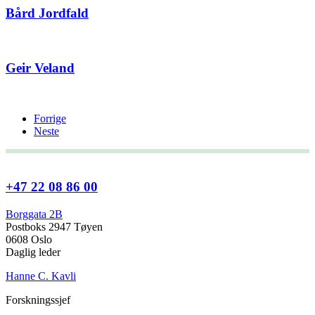
Bård Jordfald
Geir Veland
Forrige
Neste
+47 22 08 86 00
Borggata 2B
Postboks 2947 Tøyen
0608 Oslo
Daglig leder
Hanne C. Kavli
Forskningssjef