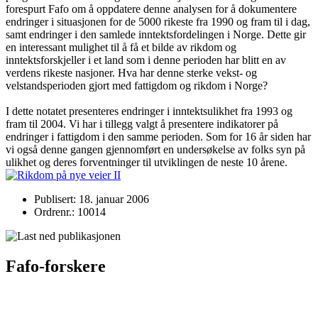
forespurt Fafo om å oppdatere denne analysen for å dokumentere
endringer i situasjonen for de 5000 rikeste fra 1990 og fram til i dag,
samt endringer i den samlede inntektsfordelingen i Norge. Dette gir
en interessant mulighet til å få et bilde av rikdom og
inntektsforskjeller i et land som i denne perioden har blitt en av
verdens rikeste nasjoner. Hva har denne sterke vekst- og
velstandsperioden gjort med fattigdom og rikdom i Norge?
I dette notatet presenteres endringer i inntektsulikhet fra 1993 og
fram til 2004. Vi har i tillegg valgt å presentere indikatorer på
endringer i fattigdom i den samme perioden. Som for 16 år siden har
vi også denne gangen gjennomført en undersøkelse av folks syn på
ulikhet og deres forventninger til utviklingen de neste 10 årene.
Publisert: 18. januar 2006
Ordrenr.: 10014
Fafo-forskere