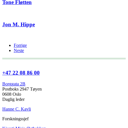
Tone Fløtten
Jon M. Hippe
Forrige
Neste
+47 22 08 86 00
Borggata 2B
Postboks 2947 Tøyen
0608 Oslo
Daglig leder
Hanne C. Kavli
Forskningssjef