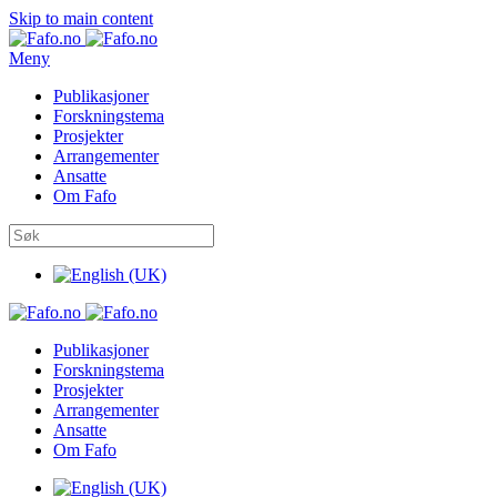
Skip to main content
Meny
Publikasjoner
Forskningstema
Prosjekter
Arrangementer
Ansatte
Om Fafo
Publikasjoner
Forskningstema
Prosjekter
Arrangementer
Ansatte
Om Fafo