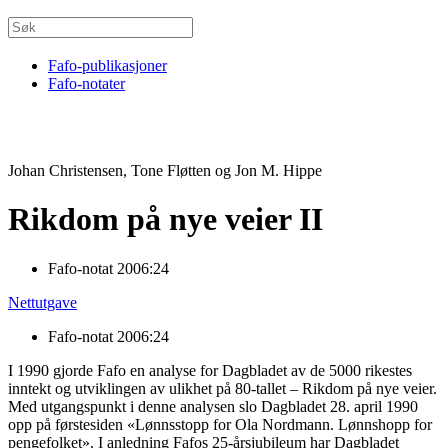
Fafo-publikasjoner
Fafo-notater
Johan Christensen, Tone Fløtten og Jon M. Hippe
Rikdom på nye veier II
Fafo-notat 2006:24
Nettutgave
Fafo-notat 2006:24
I 1990 gjorde Fafo en analyse for Dagbladet av de 5000 rikestes
inntekt og utviklingen av ulikhet på 80-tallet – Rikdom på nye veier.
Med utgangspunkt i denne analysen slo Dagbladet 28. april 1990
opp på førstesiden «Lønnsstopp for Ola Nordmann. Lønnshopp for
pengefolket». I anledning Fafos 25-årsjubileum har Dagbladet