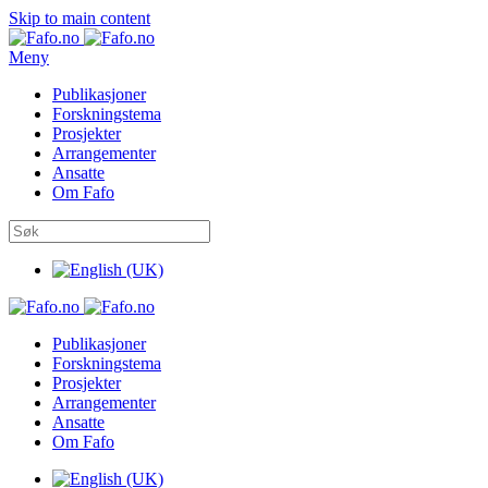
Skip to main content
Meny
Publikasjoner
Forskningstema
Prosjekter
Arrangementer
Ansatte
Om Fafo
Publikasjoner
Forskningstema
Prosjekter
Arrangementer
Ansatte
Om Fafo