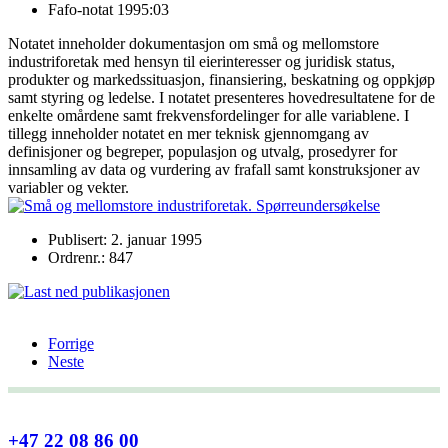
Fafo-notat 1995:03
Notatet inneholder dokumentasjon om små og mellomstore
industriforetak med hensyn til eierinteresser og juridisk status,
produkter og markedssituasjon, finansiering, beskatning og oppkjøp
samt styring og ledelse. I notatet presenteres hovedresultatene for de
enkelte omårdene samt frekvensfordelinger for alle variablene. I
tillegg inneholder notatet en mer teknisk gjennomgang av
definisjoner og begreper, populasjon og utvalg, prosedyrer for
innsamling av data og vurdering av frafall samt konstruksjoner av
variabler og vekter.
Publisert: 2. januar 1995
Ordrenr.: 847
Forrige
Neste
+47 22 08 86 00