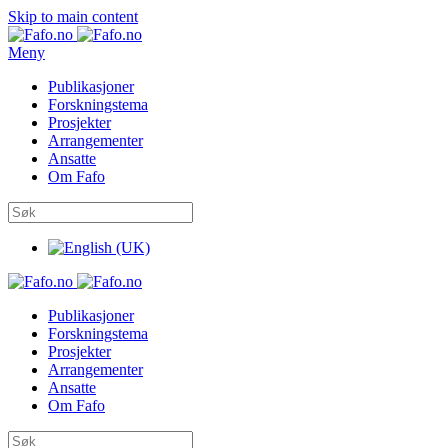
Skip to main content
Meny
Publikasjoner
Forskningstema
Prosjekter
Arrangementer
Ansatte
Om Fafo
Publikasjoner
Forskningstema
Prosjekter
Arrangementer
Ansatte
Om Fafo