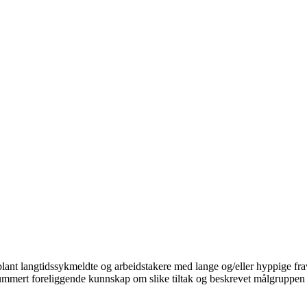
blant langtidssykmeldte og arbeidstakere med lange og/eller hyppige fra
mmert foreliggende kunnskap om slike tiltak og beskrevet målgruppen fo