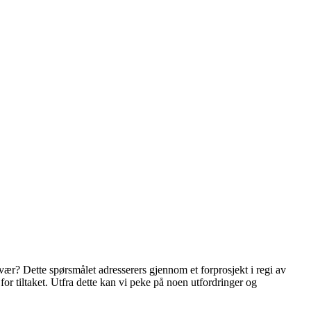
vær? Dette spørsmålet adresserers gjennom et forprosjekt i regi av
r tiltaket. Utfra dette kan vi peke på noen utfordringer og