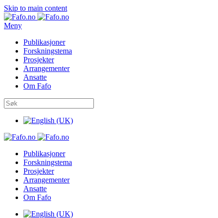
Skip to main content
Meny
Publikasjoner
Forskningstema
Prosjekter
Arrangementer
Ansatte
Om Fafo
Publikasjoner
Forskningstema
Prosjekter
Arrangementer
Ansatte
Om Fafo