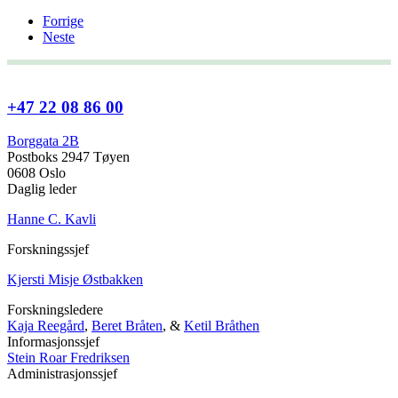
Forrige
Neste
+47 22 08 86 00
Borggata 2B
Postboks 2947 Tøyen
0608 Oslo
Daglig leder
Hanne C. Kavli
Forskningssjef
Kjersti Misje Østbakken
Forskningsledere
Kaja Reegård
,
Beret Bråten
, &
Ketil Bråthen
Informasjonssjef
Stein Roar Fredriksen
Administrasjonssjef