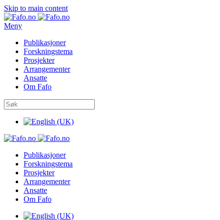
Skip to main content
Meny
Publikasjoner
Forskningstema
Prosjekter
Arrangementer
Ansatte
Om Fafo
Publikasjoner
Forskningstema
Prosjekter
Arrangementer
Ansatte
Om Fafo