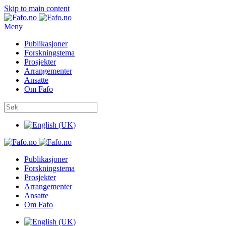
Skip to main content
Meny
Publikasjoner
Forskningstema
Prosjekter
Arrangementer
Ansatte
Om Fafo
Publikasjoner
Forskningstema
Prosjekter
Arrangementer
Ansatte
Om Fafo