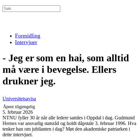
Formidling
Intervjuer
- Jeg er som en hai, som alltid
må være i bevegelse. Ellers
drukner jeg.
Universitetsavisa
Åpent tilgjengelig
5. februar 2026
NTNU fyller 30 år når alle ledere samles i Oppdal i dag. Gudmund
Hernes var ansvarlig statsråd og holdt dåpstale 3. februar 1996. Hva
tenker han om jubilanten i dag? Møt den akademiske patriarken i
dette intervjuet.