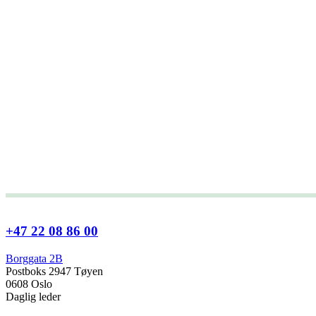
+47 22 08 86 00
Borggata 2B
Postboks 2947 Tøyen
0608 Oslo
Daglig leder