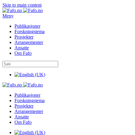
Skip to main content
Meny
Publikasjoner
Forskningstema
Prosjekter
Arrangementer
Ansatte
Om Fafo
Publikasjoner
Forskningstema
Prosjekter
Arrangementer
Ansatte
Om Fafo