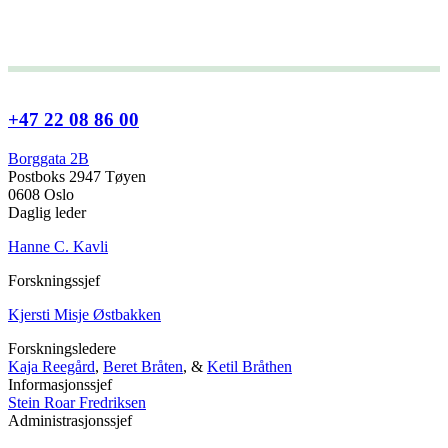
+47 22 08 86 00
Borggata 2B
Postboks 2947 Tøyen
0608 Oslo
Daglig leder
Hanne C. Kavli
Forskningssjef
Kjersti Misje Østbakken
Forskningsledere
Kaja Reegård
,
Beret Bråten
, &
Ketil Bråthen
Informasjonssjef
Stein Roar Fredriksen
Administrasjonssjef