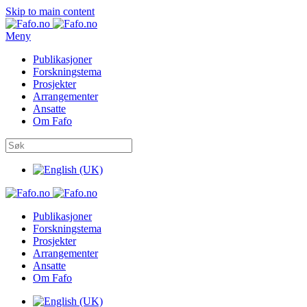
Skip to main content
Meny
Publikasjoner
Forskningstema
Prosjekter
Arrangementer
Ansatte
Om Fafo
Publikasjoner
Forskningstema
Prosjekter
Arrangementer
Ansatte
Om Fafo