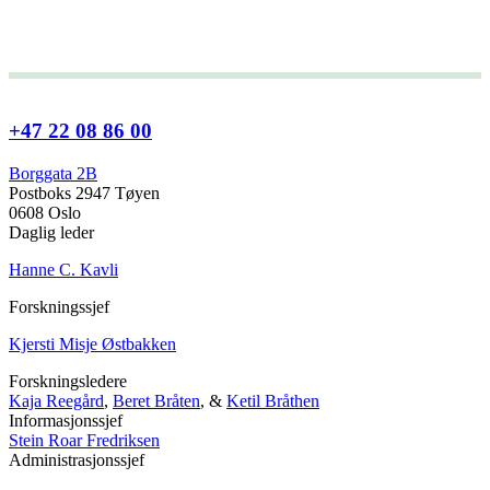
+47 22 08 86 00
Borggata 2B
Postboks 2947 Tøyen
0608 Oslo
Daglig leder
Hanne C. Kavli
Forskningssjef
Kjersti Misje Østbakken
Forskningsledere
Kaja Reegård
,
Beret Bråten
, &
Ketil Bråthen
Informasjonssjef
Stein Roar Fredriksen
Administrasjonssjef