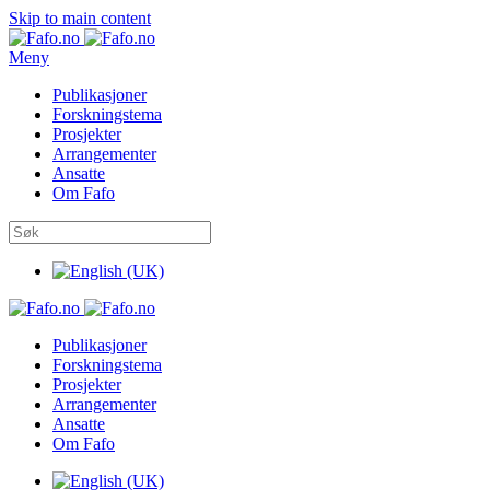
Skip to main content
Meny
Publikasjoner
Forskningstema
Prosjekter
Arrangementer
Ansatte
Om Fafo
Publikasjoner
Forskningstema
Prosjekter
Arrangementer
Ansatte
Om Fafo