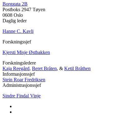
Borggata 2B
Postboks 2947 Tøyen
0608 Oslo
Daglig leder
Hanne C. Kavli
Forskningssjef
Kjersti Misje Østbakken
Forskningsledere
Kaja Reegård
,
Beret Bråten
, &
Ketil Bråthen
Informasjonssjef
Stein Roar Fredriksen
Administrasjonssjef
Sindre Findal Vinje