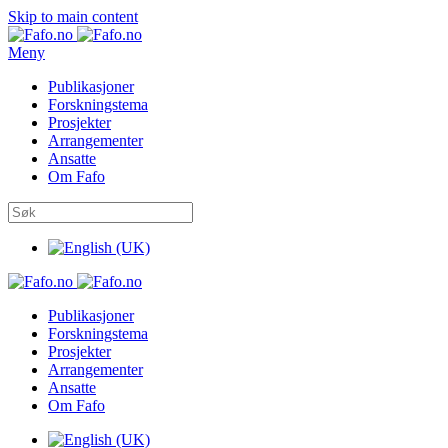
Skip to main content
Meny
Publikasjoner
Forskningstema
Prosjekter
Arrangementer
Ansatte
Om Fafo
Publikasjoner
Forskningstema
Prosjekter
Arrangementer
Ansatte
Om Fafo