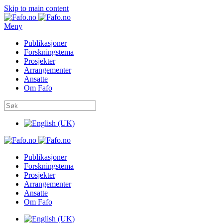
Skip to main content
Meny
Publikasjoner
Forskningstema
Prosjekter
Arrangementer
Ansatte
Om Fafo
Publikasjoner
Forskningstema
Prosjekter
Arrangementer
Ansatte
Om Fafo