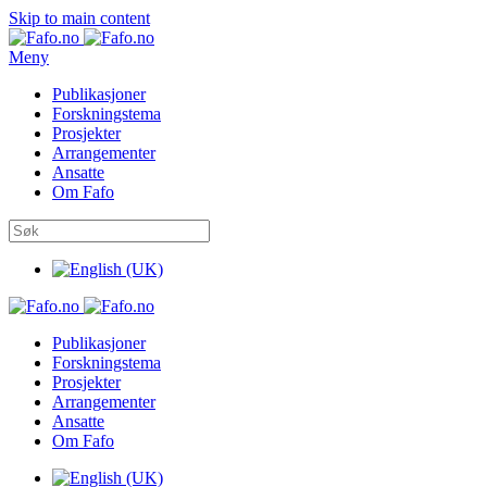
Skip to main content
Meny
Publikasjoner
Forskningstema
Prosjekter
Arrangementer
Ansatte
Om Fafo
Publikasjoner
Forskningstema
Prosjekter
Arrangementer
Ansatte
Om Fafo