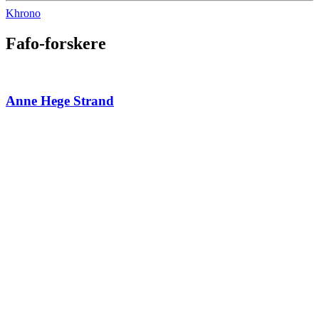
Khrono
Fafo-forskere
Anne Hege Strand