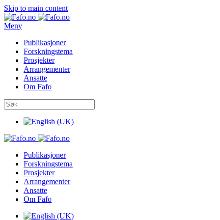
Skip to main content
Meny
Publikasjoner
Forskningstema
Prosjekter
Arrangementer
Ansatte
Om Fafo
Publikasjoner
Forskningstema
Prosjekter
Arrangementer
Ansatte
Om Fafo