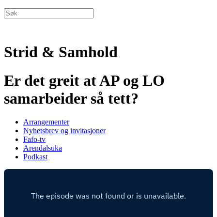
Strid & Samhold
Er det greit at AP og LO
samarbeider så tett?
Arrangementer
Nyhetsbrev og invitasjoner
Fafo-tv
Arendalsuka
Podkast