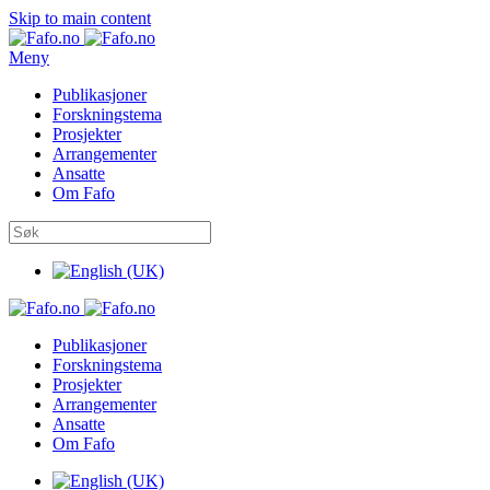
Skip to main content
Meny
Publikasjoner
Forskningstema
Prosjekter
Arrangementer
Ansatte
Om Fafo
Publikasjoner
Forskningstema
Prosjekter
Arrangementer
Ansatte
Om Fafo