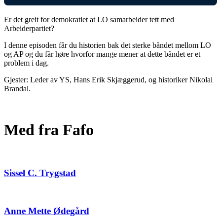
Er det greit for demokratiet at LO samarbeider tett med
Arbeiderpartiet?
I denne episoden får du historien bak det sterke båndet mellom LO
og AP og du får høre hvorfor mange mener at dette båndet er et
problem i dag.
Gjester: Leder av YS, Hans Erik Skjæggerud, og historiker Nikolai
Brandal.
Med fra Fafo
Sissel C. Trygstad
Anne Mette Ødegård