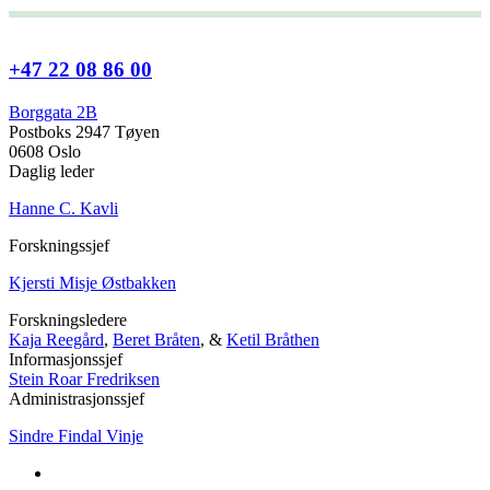
+47 22 08 86 00
Borggata 2B
Postboks 2947 Tøyen
0608 Oslo
Daglig leder
Hanne C. Kavli
Forskningssjef
Kjersti Misje Østbakken
Forskningsledere
Kaja Reegård
,
Beret Bråten
, &
Ketil Bråthen
Informasjonssjef
Stein Roar Fredriksen
Administrasjonssjef
Sindre Findal Vinje