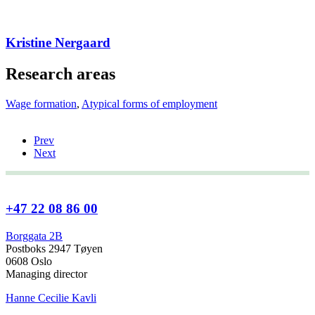
Kristine Nergaard
Research areas
Wage formation
,
Atypical forms of employment
Prev
Next
+47 22 08 86 00
Borggata 2B
Postboks 2947 Tøyen
0608 Oslo
Managing director
Hanne Cecilie Kavli