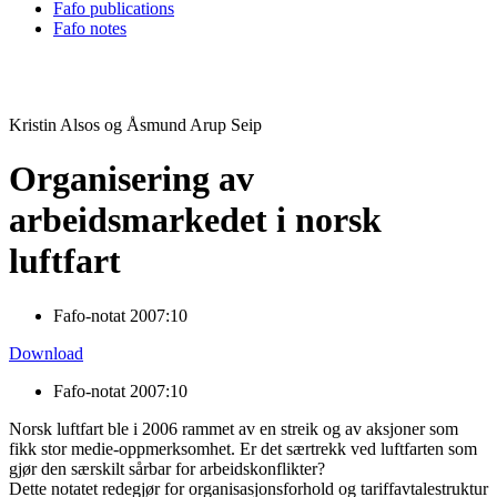
Fafo publications
Fafo notes
Kristin Alsos og Åsmund Arup Seip
Organisering av
arbeidsmarkedet i norsk
luftfart
Fafo-notat 2007:10
Download
Fafo-notat 2007:10
Norsk luftfart ble i 2006 rammet av en streik og av aksjoner som
fikk stor medie-oppmerksomhet. Er det særtrekk ved luftfarten som
gjør den særskilt sårbar for arbeidskonflikter?
Dette notatet redegjør for organisasjonsforhold og tariffavtalestruktur