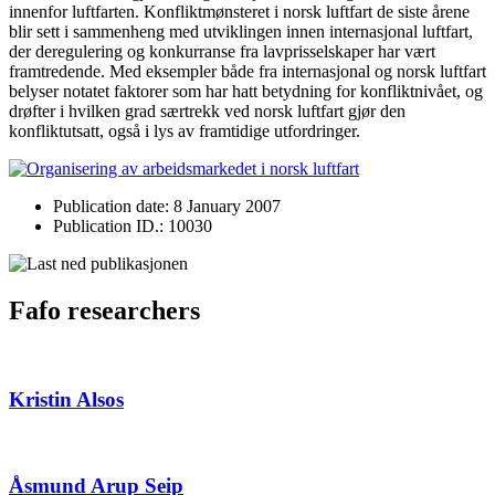
innenfor luftfarten. Konfliktmønsteret i norsk luftfart de siste årene
blir sett i sammenheng med utviklingen innen internasjonal luftfart,
der deregulering og konkurranse fra lavprisselskaper har vært
framtredende. Med eksempler både fra internasjonal og norsk luftfart
belyser notatet faktorer som har hatt betydning for konfliktnivået, og
drøfter i hvilken grad særtrekk ved norsk luftfart gjør den
konfliktutsatt, også i lys av framtidige utfordringer.
Publication date: 8 January 2007
Publication ID.: 10030
Fafo researchers
Kristin Alsos
Åsmund Arup Seip