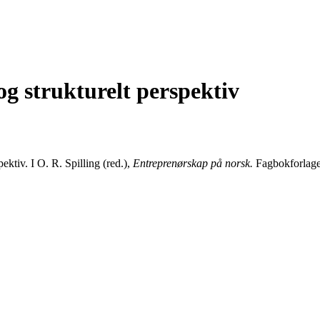
g strukturelt perspektiv
ektiv. I O. R. Spilling (red.),
Entreprenørskap på norsk.
Fagbokforlage