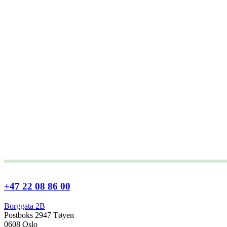
+47 22 08 86 00
Borggata 2B
Postboks 2947 Tøyen
0608 Oslo