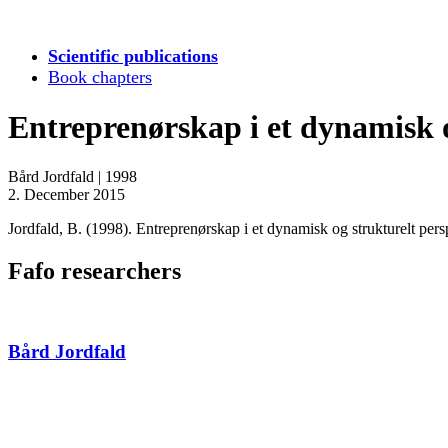
Scientific publications
Book chapters
Entreprenørskap i et dynamisk o
Bård Jordfald
|
1998
2. December 2015
Jordfald, B. (1998). Entreprenørskap i et dynamisk og strukturelt persp
Fafo researchers
Bård Jordfald