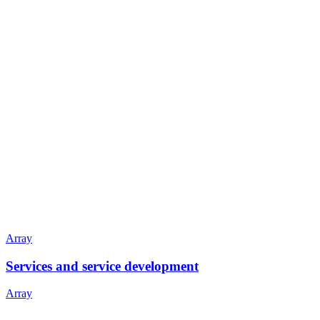
Array
Services and service development
Array