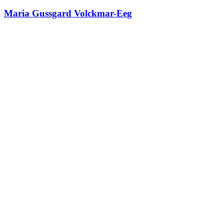
Maria Gussgard Volckmar-Eeg