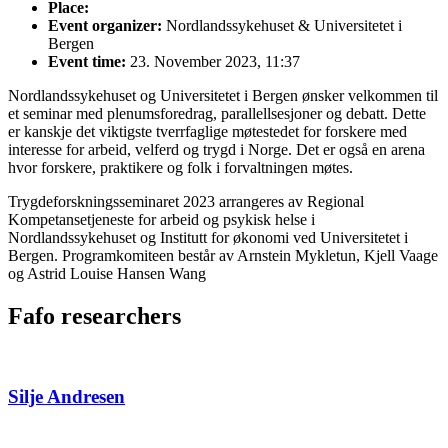
Place:
Event organizer:
Nordlandssykehuset & Universitetet i
Bergen
Event time:
23. November 2023, 11:37
Nordlandssykehuset og Universitetet i Bergen ønsker velkommen til
et seminar med plenumsforedrag, parallellsesjoner og debatt. Dette
er kanskje det viktigste tverrfaglige møtestedet for forskere med
interesse for arbeid, velferd og trygd i Norge. Det er også en arena
hvor forskere, praktikere og folk i forvaltningen møtes.
Trygdeforskningsseminaret 2023 arrangeres av Regional
Kompetansetjeneste for arbeid og psykisk helse i
Nordlandssykehuset og Institutt for økonomi ved Universitetet i
Bergen. Programkomiteen består av Arnstein Mykletun, Kjell Vaage
og Astrid Louise Hansen Wang
Fafo researchers
Silje Andresen