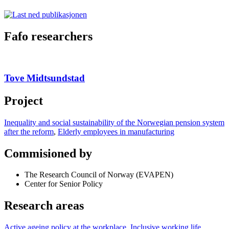
Fafo researchers
Tove Midtsundstad
Project
Inequality and social sustainability of the Norwegian pension system
after the reform
,
Elderly employees in manufacturing
Commisioned by
The Research Council of Norway (EVAPEN)
Center for Senior Policy
Research areas
Active ageing policy at the workplace
,
Inclusive working life
,