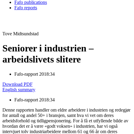
Fafo publications
Fafo reports
Tove Midtsundstad
Seniorer i industrien –
arbeidslivets slitere
Fafo-rapport 2018:34
Download PDF
English summary
Fafo-rapport 2018:34
Denne rapporten handler om eldre arbeidere i industrien og redegjør
for antall og andel 50+ i bransjen, samt hva vi vet om deres
arbeidsforhold og tidligpensjonering. For å få et utfyllende bilde av
hvordan det er å være «godt voksen» i industrien, har vi også
intervjuet tolv industriarbeidere mellom 61 og 66 år om deres