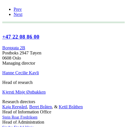
Prev
Next
+47 22 08 86 00
Borggata 2B
Postboks 2947 Tøyen
0608 Oslo
Managing director
Hanne Cecilie Kavli
Head of research
Kjersti Misje Østbakken
Research directors
Kaja Reegård
,
Beret Bråten
, &
Ketil Bråthen
Head of Information Office
Stein Roar Fredriksen
Head of Administration