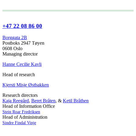
+47 22 08 86 00
Borggata 2B
Postboks 2947 Tøyen
0608 Oslo
Managing director
Hanne Cecilie Kavli
Head of research
Kjersti Misje Østbakken
Research directors
Kaja Reegård
,
Beret Bråten
, &
Ketil Bråthen
Head of Information Office
Stein Roar Fredriksen
Head of Administration
Sindre Findal Vinje