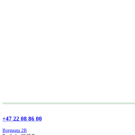
+47 22 08 86 00
Borggata 2B