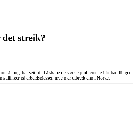
 det streik?
om så langt har sett ut til å skape de største problemene i forhandlingen
g omstillinger på arbeidsplassen mye mer utbredt enn i Norge.