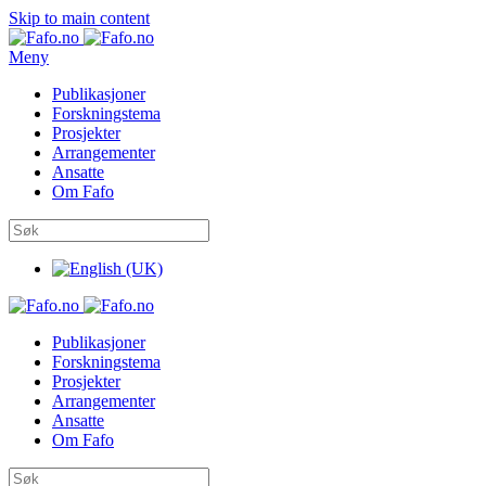
Skip to main content
Meny
Publikasjoner
Forskningstema
Prosjekter
Arrangementer
Ansatte
Om Fafo
Publikasjoner
Forskningstema
Prosjekter
Arrangementer
Ansatte
Om Fafo