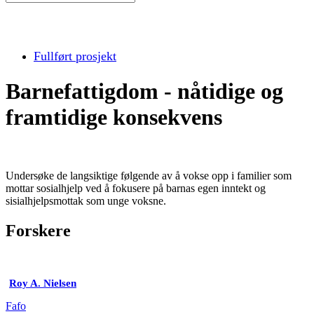
Fullført prosjekt
Barnefattigdom - nåtidige og
framtidige konsekvens
Undersøke de langsiktige følgende av å vokse opp i familier som
mottar sosialhjelp ved å fokusere på barnas egen inntekt og
sisialhjelpsmottak som unge voksne.
Forskere
Roy A. Nielsen
Fafo