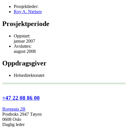
Prosjektleder:
Roy A. Nielsen
Prosjektperiode
Oppstart:
januar 2007
Avsluttes:
august 2008
Oppdragsgiver
Helsedirektoratet
+47 22 08 86 00
Borggata 2B
Postboks 2947 Tøyen
0608 Oslo
Daglig leder