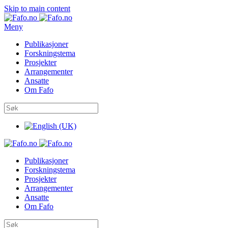
Skip to main content
Meny
Publikasjoner
Forskningstema
Prosjekter
Arrangementer
Ansatte
Om Fafo
Publikasjoner
Forskningstema
Prosjekter
Arrangementer
Ansatte
Om Fafo