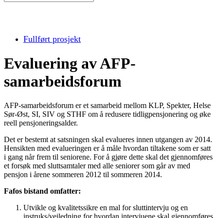
Fullført prosjekt
Evaluering av AFP-
samarbeidsforum
AFP-samarbeidsforum er et samarbeid mellom KLP, Spekter, Helse
Sør-Øst, SI, SIV og STHF om å redusere tidligpensjonering og øke
reell pensjoneringsalder.
Det er bestemt at satsningen skal evalueres innen utgangen av 2014.
Hensikten med evalueringen er å måle hvordan tiltakene som er satt
i gang når frem til seniorene. For å gjøre dette skal det gjennomføres
et forsøk med sluttsamtaler med alle seniorer som går av med
pensjon i årene sommeren 2012 til sommeren 2014.
Fafos bistand omfatter:
Utvikle og kvalitetssikre en mal for sluttintervju og en
instruks/veiledning for hvordan intervjuene skal gjennomføres