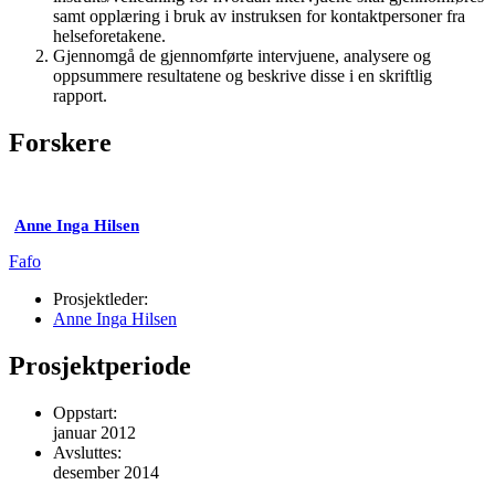
samt opplæring i bruk av instruksen for kontakt­personer fra
helseforetakene.
Gjennomgå de gjennomførte intervjuene, analysere og
oppsummere resultatene og beskrive disse i en skriftlig
rapport.
Forskere
Anne Inga Hilsen
Fafo
Prosjektleder:
Anne Inga Hilsen
Prosjektperiode
Oppstart:
januar 2012
Avsluttes:
desember 2014