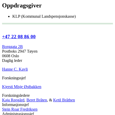
Oppdragsgiver
KLP (Kommunal Landspensjonskasse)
+47 22 08 86 00
Borggata 2B
Postboks 2947 Tøyen
0608 Oslo
Daglig leder
Hanne C. Kavli
Forskningssjef
Kjersti Misje Østbakken
Forskningsledere
Kaja Reegård
,
Beret Bråten
, &
Ketil Bråthen
Informasjonssjef
Stein Roar Fredriksen
Administrasjonssjef