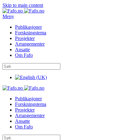
Skip to main content
Meny
Publikasjoner
Forskningstema
Prosjekter
Arrangementer
Ansatte
Om Fafo
Publikasjoner
Forskningstema
Prosjekter
Arrangementer
Ansatte
Om Fafo