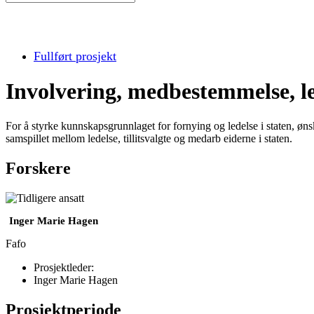
Fullført prosjekt
Involvering, medbestemmelse, l
For å styrke kunnskapsgrunnlaget for fornying og ledelse i staten, 
samspillet mellom ledelse, tillitsvalgte og medarb eiderne i staten.
Forskere
Inger Marie Hagen
Fafo
Prosjektleder:
Inger Marie Hagen
Prosjektperiode