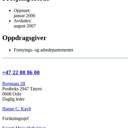
Oppstart:
januar 2006
Avsluttes:
august 2007
Oppdragsgiver
Fornyings- og admdepartementet
+47 22 08 86 00
Borggata 2B
Postboks 2947 Tøyen
0608 Oslo
Daglig leder
Hanne C. Kavli
Forskningssjef