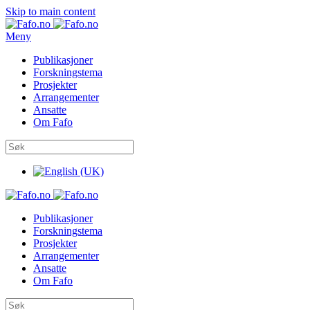
Skip to main content
Meny
Publikasjoner
Forskningstema
Prosjekter
Arrangementer
Ansatte
Om Fafo
Publikasjoner
Forskningstema
Prosjekter
Arrangementer
Ansatte
Om Fafo