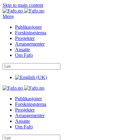
Skip to main content
Meny
Publikasjoner
Forskningstema
Prosjekter
Arrangementer
Ansatte
Om Fafo
Publikasjoner
Forskningstema
Prosjekter
Arrangementer
Ansatte
Om Fafo