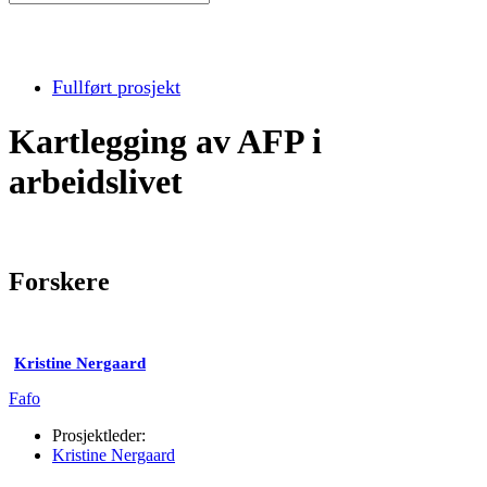
Fullført prosjekt
Kartlegging av AFP i
arbeidslivet
Forskere
Kristine Nergaard
Fafo
Prosjektleder:
Kristine Nergaard