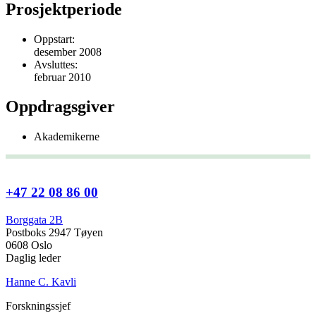
Prosjektperiode
Oppstart:
desember 2008
Avsluttes:
februar 2010
Oppdragsgiver
Akademikerne
+47 22 08 86 00
Borggata 2B
Postboks 2947 Tøyen
0608 Oslo
Daglig leder
Hanne C. Kavli
Forskningssjef