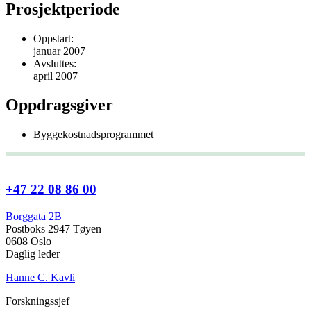
Prosjektperiode
Oppstart:
januar 2007
Avsluttes:
april 2007
Oppdragsgiver
Byggekostnadsprogrammet
+47 22 08 86 00
Borggata 2B
Postboks 2947 Tøyen
0608 Oslo
Daglig leder
Hanne C. Kavli
Forskningssjef