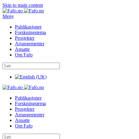
Skip to main content
Meny
Publikasjoner
Forskningstema
Prosjekter
Arrangementer
Ansatte
Om Fafo
Publikasjoner
Forskningstema
Prosjekter
Arrangementer
Ansatte
Om Fafo