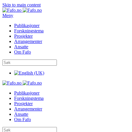
Skip to main content
Meny
Publikasjoner
Forskningstema
Prosjekter
Arrangementer
Ansatte
Om Fafo
Publikasjoner
Forskningstema
Prosjekter
Arrangementer
Ansatte
Om Fafo