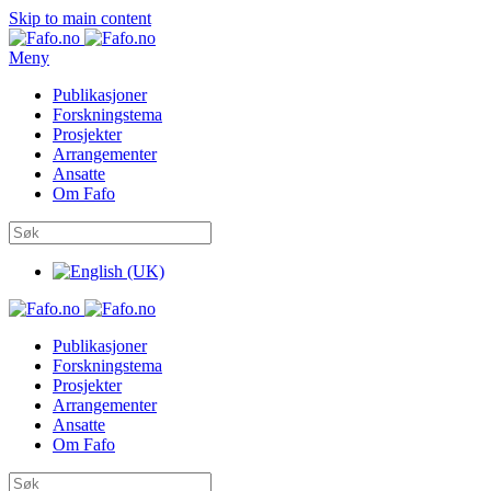
Skip to main content
Meny
Publikasjoner
Forskningstema
Prosjekter
Arrangementer
Ansatte
Om Fafo
Publikasjoner
Forskningstema
Prosjekter
Arrangementer
Ansatte
Om Fafo