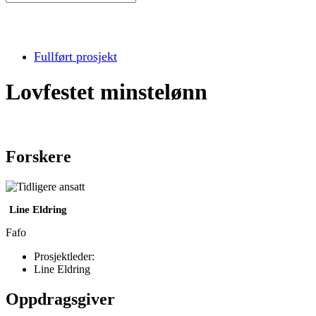
Fullført prosjekt
Lovfestet minstelønn
Forskere
Line Eldring
Fafo
Prosjektleder:
Line Eldring
Oppdragsgiver