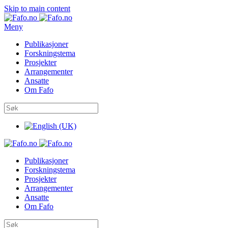
Skip to main content
Meny
Publikasjoner
Forskningstema
Prosjekter
Arrangementer
Ansatte
Om Fafo
Publikasjoner
Forskningstema
Prosjekter
Arrangementer
Ansatte
Om Fafo