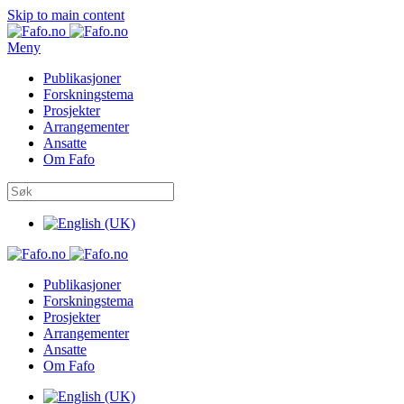
Skip to main content
Meny
Publikasjoner
Forskningstema
Prosjekter
Arrangementer
Ansatte
Om Fafo
Publikasjoner
Forskningstema
Prosjekter
Arrangementer
Ansatte
Om Fafo