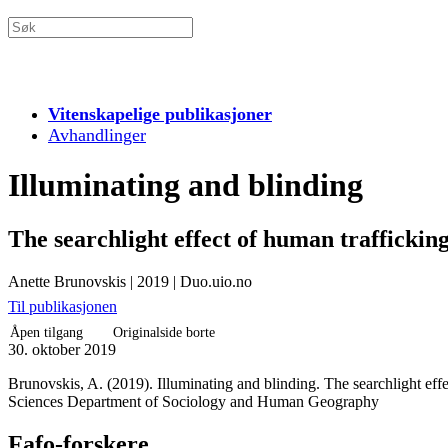
Vitenskapelige publikasjoner
Avhandlinger
Illuminating and blinding
The searchlight effect of human trafficking 
Anette Brunovskis
|
2019
|
Duo.uio.no
Til publikasjonen
Åpen tilgang
Originalside borte
30. oktober 2019
Brunovskis, A. (2019). Illuminating and blinding. The searchlight effec
Sciences Department of Sociology and Human Geography
Fafo-forskere